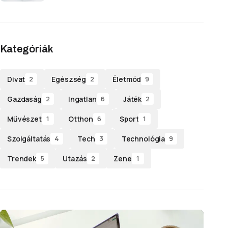
Kategóriák
Divat
Egészség
Életmód
2
2
9
Gazdaság
Ingatlan
Játék
2
6
2
Művészet
Otthon
Sport
1
6
1
Szolgáltatás
Tech
Technológia
4
3
9
Trendek
Utazás
Zene
5
2
1