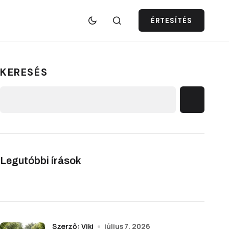
ÉRTESÍTÉS
KERESÉS
Legutóbbi írások
Szerző: Viki
július 7, 2026