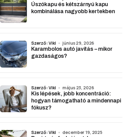
Úszókapu és kétszárnyú kapu
kombinálása nagyobb kertekben
Szerző: Viki
június 29, 2026
Karambolos autó javítás – mikor
gazdaságos?
Szerző: Viki
május 23, 2026
Kis lépések, jobb koncentráció:
hogyan támogatható a mindennapi
fókusz?
Szerző: Viki
december 19, 2025