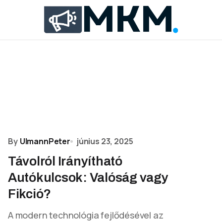
By
UlmannPeter
június 23, 2025
Távolról Irányítható
Autókulcsok: Valóság vagy
Fikció?
A modern technológia fejlődésével az