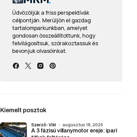
Üdvözöljük a friss perspektívák
célpontján. Merüljön el gazdag
tartalomparkunkban, amelyet
gondosan összeállítottunk, hogy
felvilágosítsuk, szórakoztassuk és
bevonjuk olvasóinkat.
Kiemelt posztok
Szerző: Viki
augusztus 18, 2025
A 3 fázisú villanymotor ereje: ipari