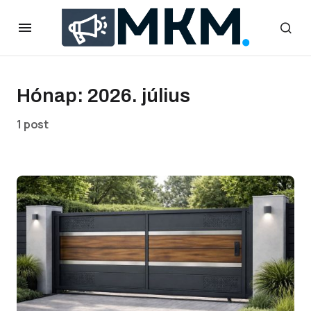
Hónap:
2026. július
1 post