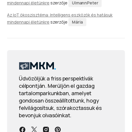
mindennapi életünkre
szerzője
UlmannPeter
Az IoT ökoszisztéma: Intelligens eszközök és hatásuk
mindennapi életünkre
szerzője
Mária
Üdvözöljük a friss perspektívák
célpontján. Merüljön el gazdag
tartalomparkunkban, amelyet
gondosan összeállítottunk, hogy
felvilágosítsuk, szórakoztassuk és
bevonjuk olvasóinkat.