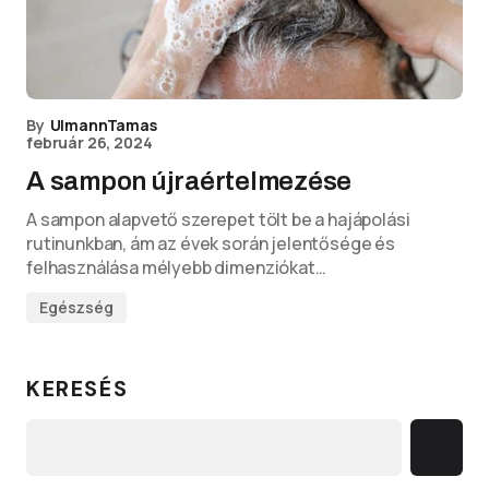
By
UlmannTamas
február 26, 2024
A sampon újraértelmezése
A sampon alapvető szerepet tölt be a hajápolási
rutinunkban, ám az évek során jelentősége és
felhasználása mélyebb dimenziókat…
Egészség
KERESÉS