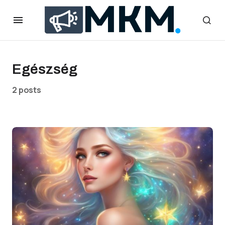
Egészség
2 posts