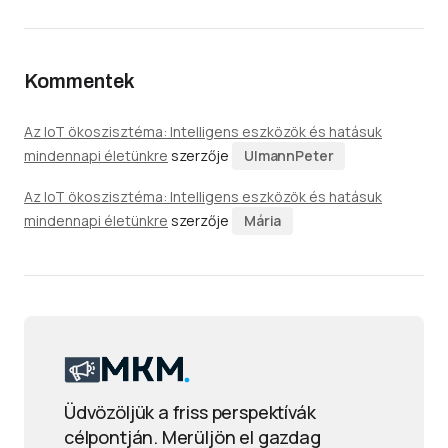
Kommentek
Az IoT ökoszisztéma: Intelligens eszközök és hatásuk
mindennapi életünkre
szerzője
UlmannPeter
Az IoT ökoszisztéma: Intelligens eszközök és hatásuk
mindennapi életünkre
szerzője
Mária
Üdvözöljük a friss perspektívák
célpontján. Merüljön el gazdag