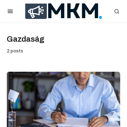
Gazdaság
2 posts