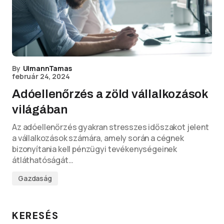
By
UlmannTamas
február 24, 2024
Adóellenőrzés a zöld vállalkozások
világában
Az adóellenőrzés gyakran stresszes időszakot jelent
a vállalkozások számára, amely során a cégnek
bizonyítania kell pénzügyi tevékenységeinek
átláthatóságát…
Gazdaság
KERESÉS