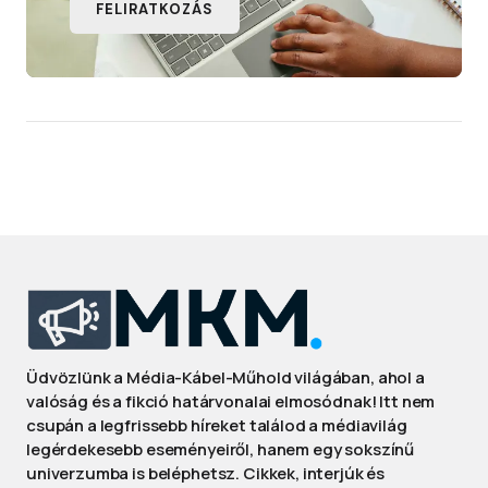
FELIRATKOZÁS
Üdvözlünk a Média-Kábel-Műhold világában, ahol a
valóság és a fikció határvonalai elmosódnak! Itt nem
csupán a legfrissebb híreket találod a médiavilág
legérdekesebb eseményeiről, hanem egy sokszínű
univerzumba is beléphetsz. Cikkek, interjúk és