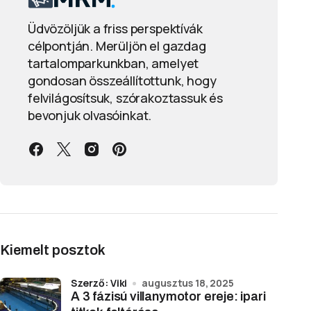
Üdvözöljük a friss perspektívák
célpontján. Merüljön el gazdag
tartalomparkunkban, amelyet
gondosan összeállítottunk, hogy
felvilágosítsuk, szórakoztassuk és
bevonjuk olvasóinkat.
Kiemelt posztok
Szerző: Viki
augusztus 18, 2025
A 3 fázisú villanymotor ereje: ipari