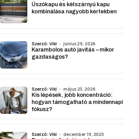
Úszókapu és kétszárnyú kapu
kombinálása nagyobb kertekben
Szerző: Viki
június 29, 2026
Karambolos autó javítás – mikor
gazdaságos?
Szerző: Viki
május 23, 2026
Kis lépések, jobb koncentráció:
hogyan támogatható a mindennapi
fókusz?
Szerző: Viki
december 19, 2025