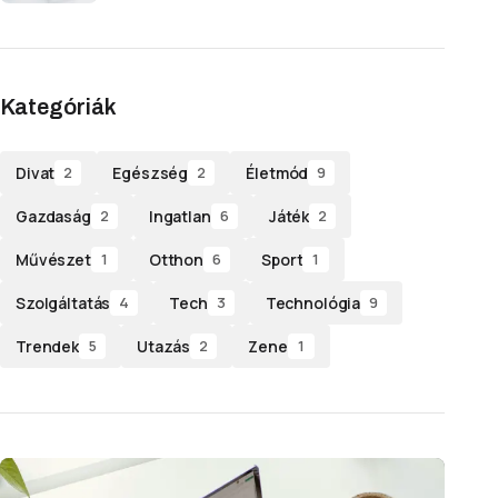
Kategóriák
Divat
Egészség
Életmód
2
2
9
Gazdaság
Ingatlan
Játék
2
6
2
Művészet
Otthon
Sport
1
6
1
Szolgáltatás
Tech
Technológia
4
3
9
Trendek
Utazás
Zene
5
2
1