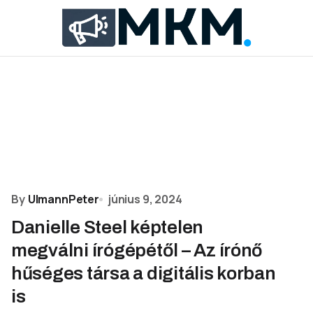
By
UlmannPeter
június 9, 2024
Danielle Steel képtelen
megválni írógépétől – Az írónő
hűséges társa a digitális korban
is