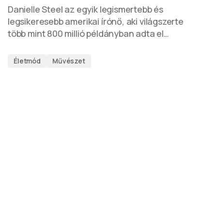
Danielle Steel az egyik legismertebb és
legsikeresebb amerikai írónő, aki világszerte
több mint 800 millió példányban adta el…
Életmód
Művészet