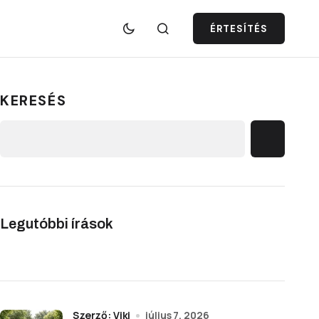
ÉRTESÍTÉS
KERESÉS
Legutóbbi írások
Szerző: Viki
július 7, 2026