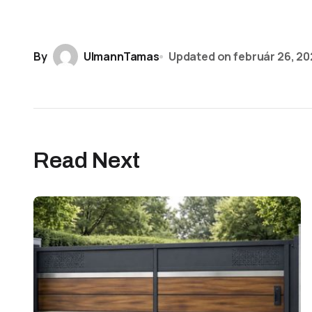
By
UlmannTamas
Updated on
február 26, 2
Read Next