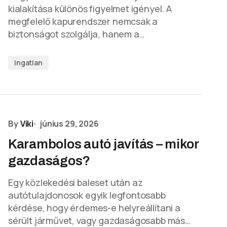
kialakítása különös figyelmet igényel. A
megfelelő kapurendszer nemcsak a
biztonságot szolgálja, hanem a…
Ingatlan
By
Viki
június 29, 2026
Karambolos autó javítás – mikor
gazdaságos?
Egy közlekedési baleset után az
autótulajdonosok egyik legfontosabb
kérdése, hogy érdemes-e helyreállítani a
sérült járművet, vagy gazdaságosabb más…