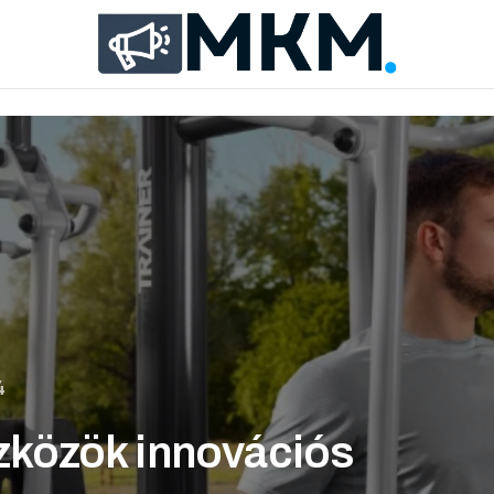
4
eszközök innovációs