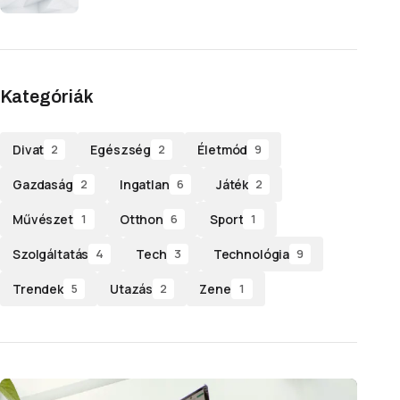
Kategóriák
Divat
Egészség
Életmód
2
2
9
Gazdaság
Ingatlan
Játék
2
6
2
Művészet
Otthon
Sport
1
6
1
Szolgáltatás
Tech
Technológia
4
3
9
Trendek
Utazás
Zene
5
2
1