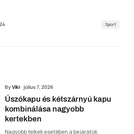
024
Sport
By
Viki
július 7, 2026
Úszókapu és kétszárnyú kapu
kombinálása nagyobb
kertekben
Nagyobb telkek esetében a bejáratok