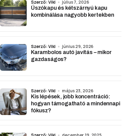
Szerző: Viki
július 7, 2026
Úszókapu és kétszárnyú kapu
kombinálása nagyobb kertekben
Szerző: Viki
június 29, 2026
Karambolos autó javítás – mikor
gazdaságos?
Szerző: Viki
május 23, 2026
Kis lépések, jobb koncentráció:
hogyan támogatható a mindennapi
fókusz?
Szerző: Viki
december 19, 2025