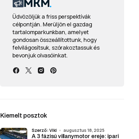
Üdvözöljük a friss perspektívák
célpontján. Merüljön el gazdag
tartalomparkunkban, amelyet
gondosan összeállítottunk, hogy
felvilágosítsuk, szórakoztassuk és
bevonjuk olvasóinkat.
Kiemelt posztok
Szerző: Viki
augusztus 18, 2025
A 3 fázisú villanymotor ereje: ipari