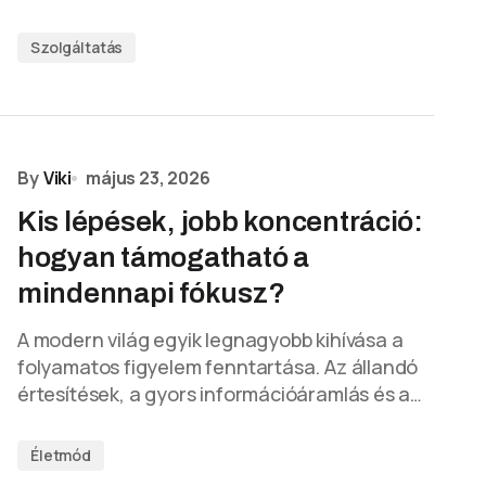
Szolgáltatás
By
Viki
május 23, 2026
Kis lépések, jobb koncentráció:
hogyan támogatható a
mindennapi fókusz?
A modern világ egyik legnagyobb kihívása a
folyamatos figyelem fenntartása. Az állandó
értesítések, a gyors információáramlás és a…
Életmód