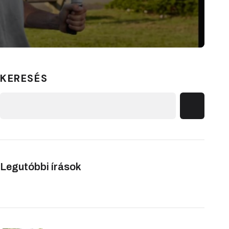
KERESÉS
Legutóbbi írások