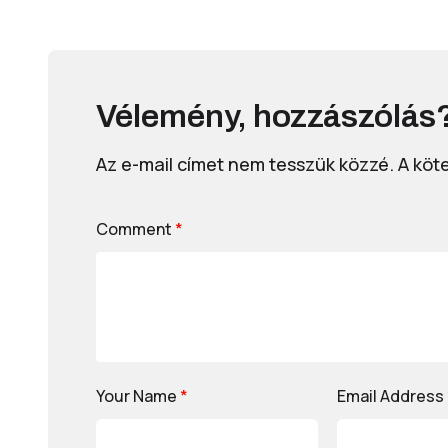
Vélemény, hozzászólás
Az e-mail címet nem tesszük közzé.
A köt
Comment
*
Your Name
*
Email Address