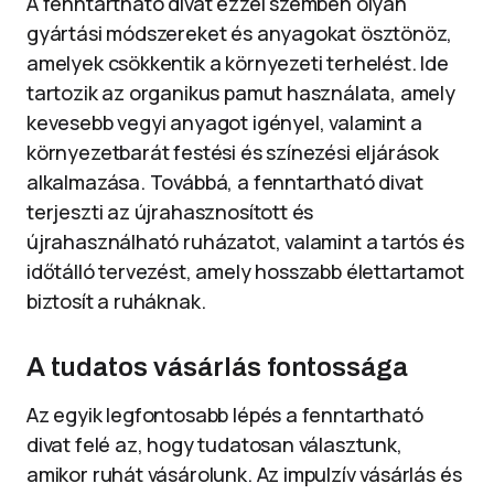
A fenntartható divat ezzel szemben olyan
gyártási módszereket és anyagokat ösztönöz,
amelyek csökkentik a környezeti terhelést. Ide
tartozik az organikus pamut használata, amely
kevesebb vegyi anyagot igényel, valamint a
környezetbarát festési és színezési eljárások
alkalmazása. Továbbá, a fenntartható divat
terjeszti az újrahasznosított és
újrahasználható ruházatot, valamint a tartós és
időtálló tervezést, amely hosszabb élettartamot
biztosít a ruháknak.
A tudatos vásárlás fontossága
Az egyik legfontosabb lépés a fenntartható
divat felé az, hogy tudatosan választunk,
amikor ruhát vásárolunk. Az impulzív vásárlás és