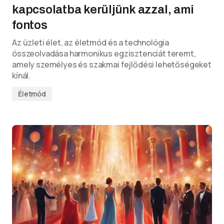
kapcsolatba kerüljünk azzal, ami
fontos
Az üzleti élet, az életmód és a technológia
összeolvadása harmonikus egzisztenciát teremt,
amely személyes és szakmai fejlődési lehetőségeket
kínál.
Életmód