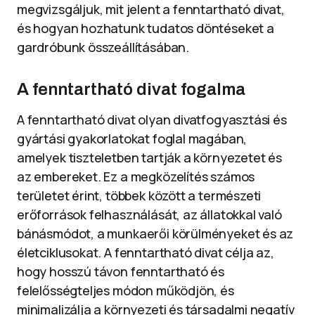
megvizsgáljuk, mit jelent a fenntartható divat,
és hogyan hozhatunk tudatos döntéseket a
gardróbunk összeállításában.
A fenntartható divat fogalma
A fenntartható divat olyan divatfogyasztási és
gyártási gyakorlatokat foglal magában,
amelyek tiszteletben tartják a környezetet és
az embereket. Ez a megközelítés számos
területet érint, többek között a természeti
erőforrások felhasználását, az állatokkal való
bánásmódot, a munkaerői körülményeket és az
életciklusokat. A fenntartható divat célja az,
hogy hosszú távon fenntartható és
felelősségteljes módon működjön, és
minimalizálja a környezeti és társadalmi negatív