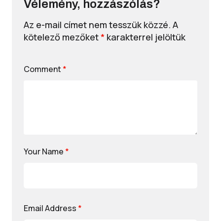
Vélemény, hozzászólás?
Az e-mail címet nem tesszük közzé.
A
kötelező mezőket
*
karakterrel jelöltük
Comment
*
Your Name
*
Email Address
*