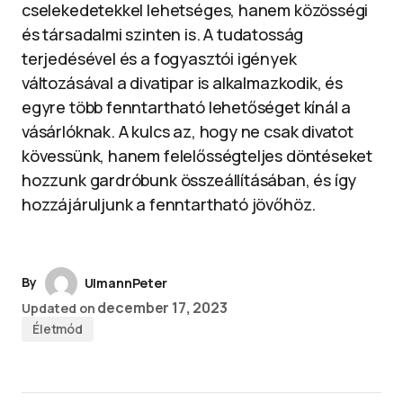
cselekedetekkel lehetséges, hanem közösségi
és társadalmi szinten is. A tudatosság
terjedésével és a fogyasztói igények
változásával a divatipar is alkalmazkodik, és
egyre több fenntartható lehetőséget kínál a
vásárlóknak. A kulcs az, hogy ne csak divatot
kövessünk, hanem felelősségteljes döntéseket
hozzunk gardróbunk összeállításában, és így
hozzájáruljunk a fenntartható jövőhöz.
By
UlmannPeter
december 17, 2023
Updated on
Életmód