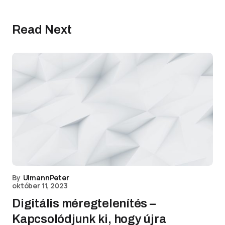
Read Next
By
UlmannPeter
október 11, 2023
Digitális méregtelenítés –
Kapcsolódjunk ki, hogy újra