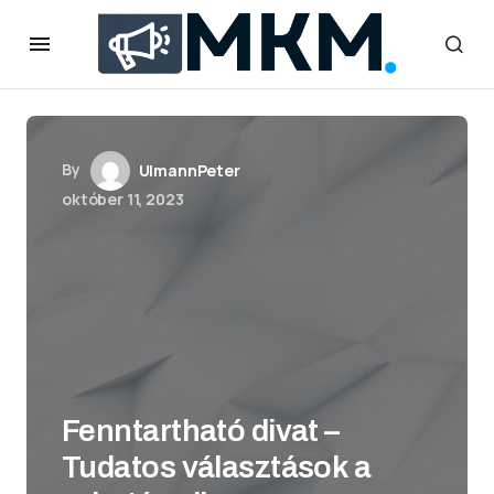
By
UlmannPeter
október 11, 2023
Fenntartható divat –
Tudatos választások a