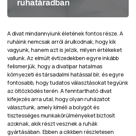
ruhatáradban
A divat mindannyiunk életének fontos része. A
ruháink nemcsak arról árulkodnak, hogy kik
vagyunk, hanem azt is jelzik, milyen értékeket
vallunk. Az elmúlt évtizedekben egyre inkább
felismerjük, hogy a divatipar hatalmas
környezeti és társadalmi hatással bír, és egyre
fontosabb, hogy tudatos választásokat tegyünk
az öltözködés terén. A fenntartható divat
kifejezés arra utal, hogy olyan ruházatot
választunk, amely kíméli a bolygót és
tisztességes munkakörülményeket biztosít
azoknak, akik részt vesznek a ruhák
gyártásában. Ebben a cikkben részletesen