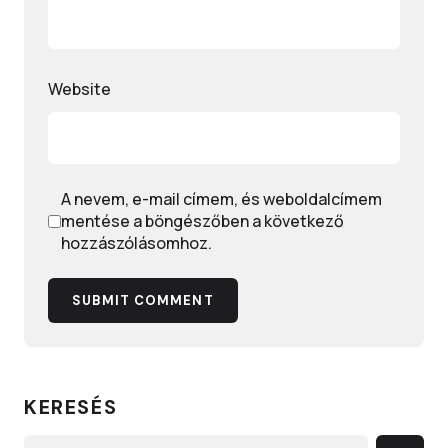
Website
A nevem, e-mail címem, és weboldalcímem
mentése a böngészőben a következő
hozzászólásomhoz.
SUBMIT COMMENT
KERESÉS