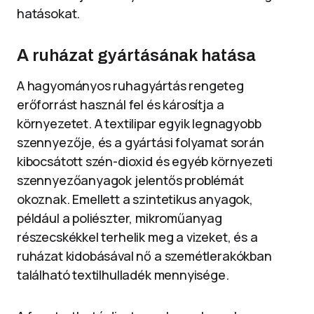
hatásokat.
A ruházat gyártásának hatása
A hagyományos ruhagyártás rengeteg
erőforrást használ fel és károsítja a
környezetet. A textilipar egyik legnagyobb
szennyezője, és a gyártási folyamat során
kibocsátott szén-dioxid és egyéb környezeti
szennyezőanyagok jelentős problémát
okoznak. Emellett a szintetikus anyagok,
például a poliészter, mikroműanyag
részecskékkel terhelik meg a vizeket, és a
ruházat kidobásával nő a szemétlerakókban
található textilhulladék mennyisége.