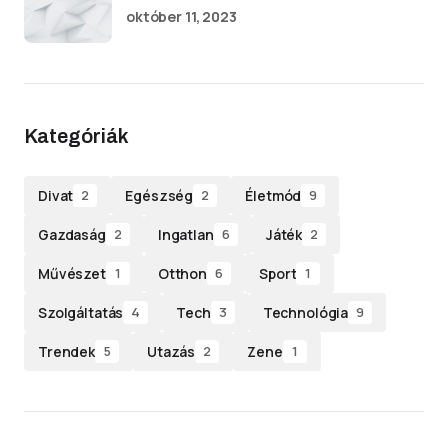
október 11, 2023
Kategóriák
Divat
Egészség
Életmód
2
2
9
Gazdaság
Ingatlan
Játék
2
6
2
Művészet
Otthon
Sport
1
6
1
Szolgáltatás
Tech
Technológia
4
3
9
Trendek
Utazás
Zene
5
2
1