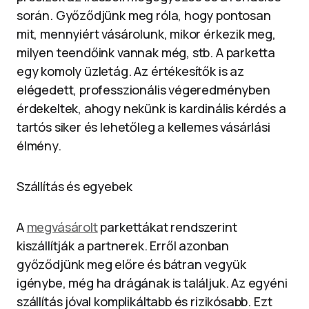
során. Győződjünk meg róla, hogy pontosan
mit, mennyiért vásárolunk, mikor érkezik meg,
milyen teendőink vannak még, stb. A parketta
egy komoly üzletág. Az értékesítők is az
elégedett, professzionális végeredményben
érdekeltek, ahogy nekünk is kardinális kérdés a
tartós siker és lehetőleg a kellemes vásárlási
élmény.
Szállítás és egyebek
A
megvásárolt
parkettákat rendszerint
kiszállítják a partnerek. Erről azonban
győződjünk meg előre és bátran vegyük
igénybe, még ha drágának is találjuk. Az egyéni
szállítás jóval komplikáltabb és rizikósabb. Ezt