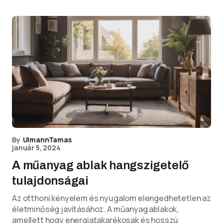
By
UlmannTamas
január 5, 2024
A műanyag ablak hangszigetelő
tulajdonságai
Az otthoni kényelem és nyugalom elengedhetetlen az
életminőség javításához. A műanyag ablakok,
amellett hogy energiatakarékosak és hosszú