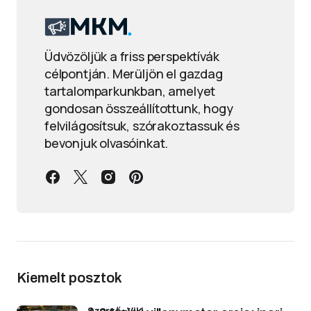
Üdvözöljük a friss perspektívák
célpontján. Merüljön el gazdag
tartalomparkunkban, amelyet
gondosan összeállítottunk, hogy
felvilágosítsuk, szórakoztassuk és
bevonjuk olvasóinkat.
Kiemelt posztok
Szerző: Viki