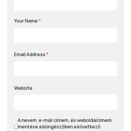
Your Name
*
Email Address
*
Website
A nevem, e-mail címem, és weboldalcímem
mentése a böngészőben a következő