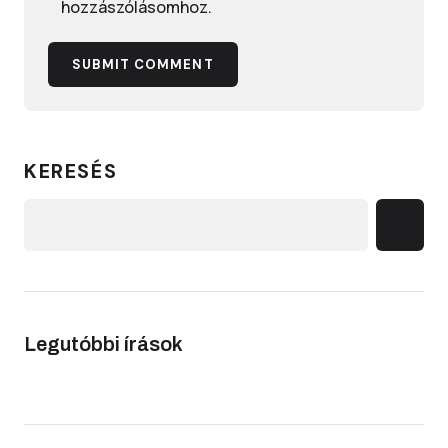
hozzászólásomhoz.
SUBMIT COMMENT
KERESÉS
Legutóbbi írások