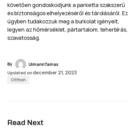
követően gondoskodjunk a parketta szakszerű
és biztonságos elhelyezéséről és tárolásáról. Ez
ügyben tudakozzuk meg a burkolat igényeit,
legyen az hőmérséklet, pártartalom, teherbírás,
szavatosság.
By
UlmannTamas
december 21, 2023
Updated on
Otthon
Read Next