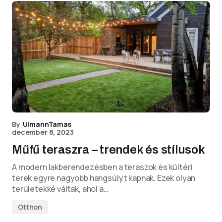
By
UlmannTamas
december 8, 2023
Műfű teraszra – trendek és stílusok
A modern lakberendezésben a teraszok és kültéri
terek egyre nagyobb hangsúlyt kapnak. Ezek olyan
területekké váltak, ahol a…
Otthon